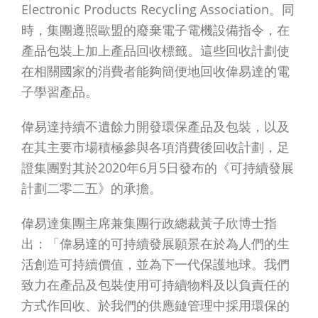
Electronic Products Recycling Association。同
時，集團遵照歐盟的廢棄電子電機設備指令，在
產品包裝上加上產品回收標籤。這些回收計劃使
在相關國家的消費者能夠簡便地回收偉易達的電
子學習產品。
偉易達持續不遺餘力開發環保產品及包裝，以及
在其主要市場積極參與各項消費後回收計劃，足
證集團對其於2020年6月5日發布的《可持續發展
計劃二零二五》的承擔。
偉易達集團主席兼集團行政總裁黃子欣博士指
出：「偉易達的可持續發展願景在於為人們的生
活創造可持續價值，並為下一代保護地球。我們
致力在產品及包裝使用可持續物料及以負責任的
方式作回收、於我們的供應鏈管理中採用環保的