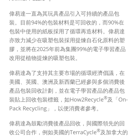
偉易達一直為其玩具產品引入可持續的產品包
裝。目前94%的包裝材料是可回收的，而90%在
包裝中使用的紙板採用了循環再造材料。偉易達
亦致力減少在吸塑包裝採用提煉自石化原料的塑
膠，並將在2025年前為集團99%的電子學習產品
改用從植物提煉的吸塑包裝。
偉易達為了支持其主要市場的循環經濟倡議，在
美國、英國、澳洲及新西蘭已經參與多個消費後
產品包裝回收計劃，並在電子學習產品的產品包
®
裝貼上回收包裝標籤，如How2Recycle
及「On-
Pack Recycling」，以便消費者參考。
偉易達為鼓勵消費後產品回收，與國際領先的回
®
收公司合作，例如美國的TerraCycle
及加拿大的