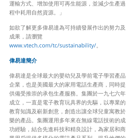
運輸方式、增加使用可再生能源，並減少生產過
程中耗用自然資源。」
如欲了解更多偉易達為可持續發展作出的努力及
成果，請瀏覽
www.vtech.com/tc/sustainability/
。
偉易達簡介
偉易達是全球最大的嬰幼兒及學前電子學習產品
企業，也是美國最大的家用電話生產商，同時提
供備受推崇的承包生產服務。集團於一九七六年
成立，一直是電子教育玩具界的先驅，以專業的
教育知識及嶄新創意，創造出讓全球兒童寓教於
樂的產品。集團運用多年來在無線電話技術的成
功經驗，結合先進科技和精良設計，為家居和商