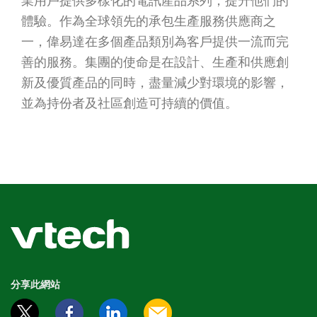
業用戶提供多樣化的電訊產品系列，提升他們的
體驗。作為全球領先的承包生產服務供應商之
一，偉易達在多個產品類別為客戶提供一流而完
善的服務。集團的使命是在設計、生產和供應創
新及優質產品的同時，盡量減少對環境的影響，
並為持份者及社區創造可持續的價值。
分享此網站