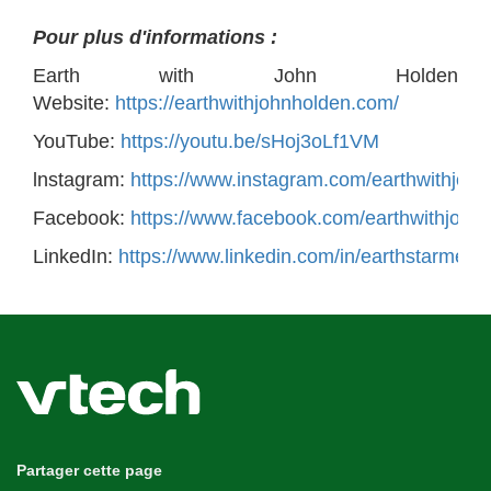
Pour plus d'informations :
Earth with John Holden
Website:
https://earthwithjohnholden.com/
YouTube:
https://youtu.be/sHoj3oLf1VM
lnstagram:
https://www.instagram.com/earthwithjoh
Facebook:
https://www.facebook.com/earthwithjohn
LinkedIn:
https://www.linkedin.com/in/earthstarmedi
Partager cette page