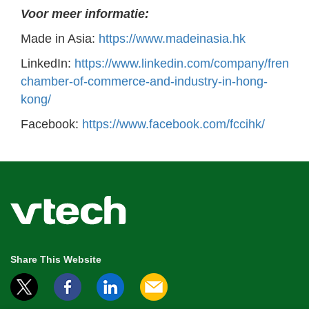
Voor meer informatie:
Made in Asia:
https://www.madeinasia.hk
LinkedIn:
https://www.linkedin.com/company/french-
chamber-of-commerce-and-industry-in-hong-
kong/
Facebook:
https://www.facebook.com/fccihk/
Share This Website